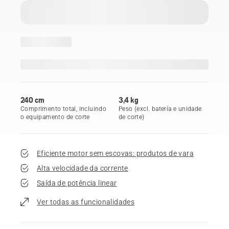
240 cm
3,4 kg
Comprimento total, incluindo
Peso (excl. batería e unidade
o equipamento de corte
de corte)
Eficiente motor sem escovas: produtos de vara
Alta velocidade da corrente
Saída de potência linear
Ver todas as funcionalidades