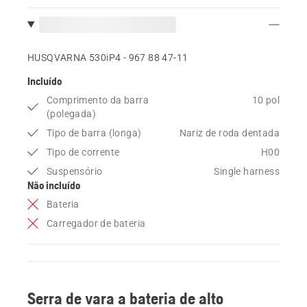
HUSQVARNA 530iP4 - 967 88 47‑11
Incluído
Comprimento da barra
10 pol
(polegada)
Tipo de barra (longa)
Nariz de roda dentada
Tipo de corrente
H00
Suspensório
Single harness
Não incluído
Bateria
Carregador de bateria
Serra de vara a bateria de alto