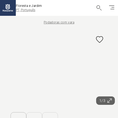
Floresta e Jardim
PT, Português
Podadoras com vara
1/3