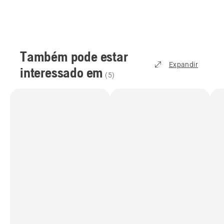
Também pode estar
Expandir
interessado em
(
5
)