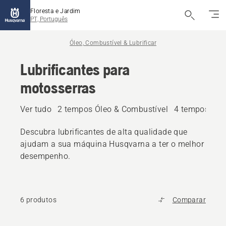
Floresta e Jardim
PT, Português
Óleo, Combustível & Lubrificar
Lubrificantes para
motosserras
Ver tudo
2 tempos Óleo & Combustível
4 tempos Óle
Descubra lubrificantes de alta qualidade que
ajudam a sua máquina Husqvarna a ter o melhor
desempenho.
6 produtos
Comparar