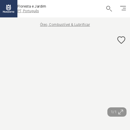
Floresta e Jardim
PT, Português
Óleo, Combustível & Lubrificar
1/1