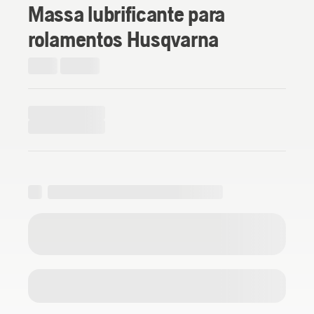
Massa lubrificante para
rolamentos Husqvarna