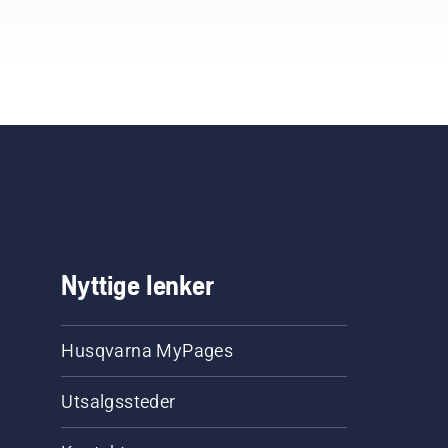
Nyttige lenker
Husqvarna MyPages
Utsalgssteder