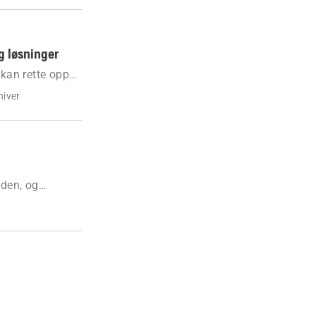
g løsninger
 kan rette opp
niver
 den, og