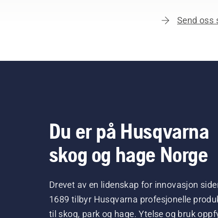
Send oss 
Du er på Husqvarna
skog og hage Norge
Drevet av en lidenskap for innovasjon side
1689 tilbyr Husqvarna profesjonelle produ
til skog, park og hage. Ytelse og bruk oppfy