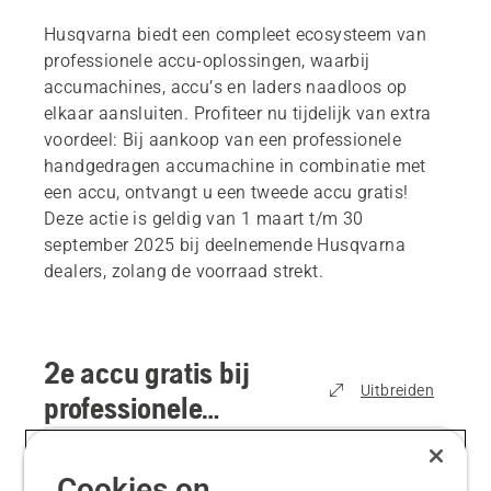
Husqvarna biedt een compleet ecosysteem van
professionele accu-oplossingen, waarbij
accumachines, accu’s en laders naadloos op
elkaar aansluiten. Profiteer nu tijdelijk van extra
voordeel: Bij aankoop van een professionele
handgedragen accumachine in combinatie met
een accu, ontvangt u een tweede accu gratis!
Deze actie is geldig van 1 maart t/m 30
september 2025 bij deelnemende Husqvarna
dealers, zolang de voorraad strekt.
2e accu gratis bij
Uitbreiden
professionele
accukettingzagen*
(
1
)
Cookies on