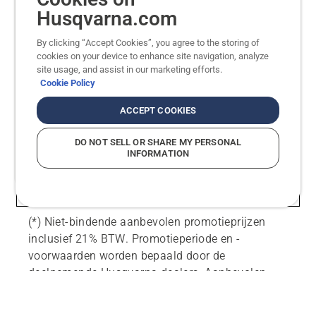
Husqvarna.com
By clicking “Accept Cookies”, you agree to the storing of
cookies on your device to enhance site navigation, analyze
site usage, and assist in our marketing efforts.
Cookie Policy
ACCEPT COOKIES
DO NOT SELL OR SHARE MY PERSONAL
INFORMATION
(*) Niet-bindende aanbevolen promotieprijzen
inclusief 21% BTW. Promotieperiode en -
voorwaarden worden bepaald door de
deelnemende Husqvarna dealers. Aanbevolen
promotieprijzen zijn alleen beschikbaar bij
deelnemende dealers en zolang de voorraad