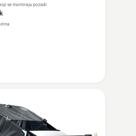
koji se montiraju pozadi
k
irina