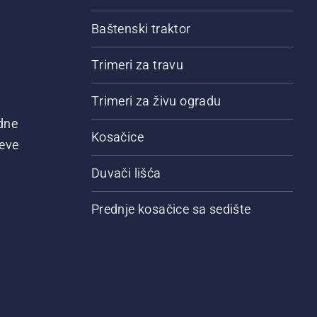
Baštenski traktor
Trimeri za travu
Trimeri za živu ogradu
dne
Kosačice
jeve
Duvači lišća
Prednje kosačice sa sedište