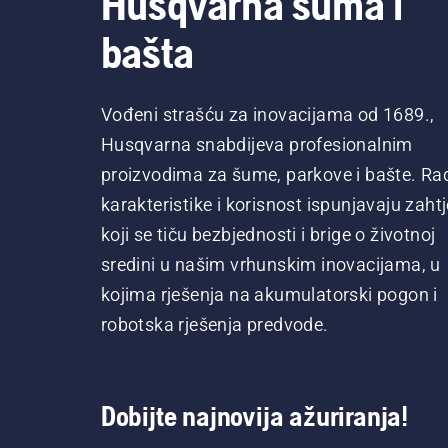
Husqvarna šuma i
bašta
Vođeni strašću za inovacijama od 1689.,
Husqvarna snabdijeva profesionalnim
proizvodima za šume, parkove i bašte. Ra
karakteristike i korisnost ispunjavaju zaht
koji se tiču bezbjednosti i brige o životnoj
sredini u našim vrhunskim inovacijama, u
kojima rješenja na akumulatorski pogon i
robotska rješenja predvode.
Dobijte najnovija ažuriranja!