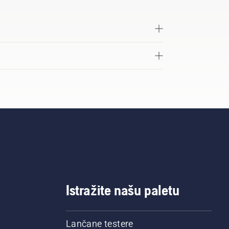
Istražite našu paletu
Lančane testere