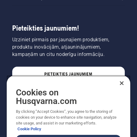
Pieteikties jaunumiem!
Uzziniet pirmais par jaunajiem produktiem,
produktu inovācijām, atjauninājumiem,
kampaņām un citu noderīgu informāciju.
PIETEIKTIES JAUNUMIEM
Cookies on
PROFESIONĀLIS
Husqvarna.com
By clicking “Accept Cookies”, you agree to the storing of
cookies on your device to enhance site navigation, analyze
site usage, and assist in our marketing efforts.
Cookie Policy