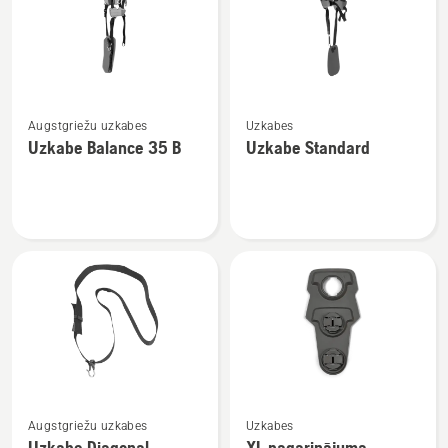
Skatīt
Skatīt
Augstgriežu uzkabes
Uzkabes
vairāk
vairāk
Uzkabe Balance 35 B
Uzkabe Standard
informācijas
informācijas
par
par
Uzkabe
Uzkabe
Balance
Standard
35 B
Skatīt
Skatīt
Augstgriežu uzkabes
Uzkabes
vairāk
vairāk
Uzkabe Diagonal
XL pagarinājuma