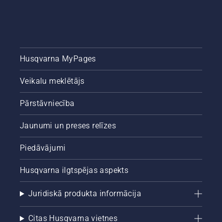
Husqvarna MyPages
Veikalu meklētājs
Pārstāvniecība
Jaunumi un preses relīzes
Piedāvājumi
Husqvarna ilgtspējas aspekts
Juridiskā produkta informācija
Citas Husqvarna vietnes