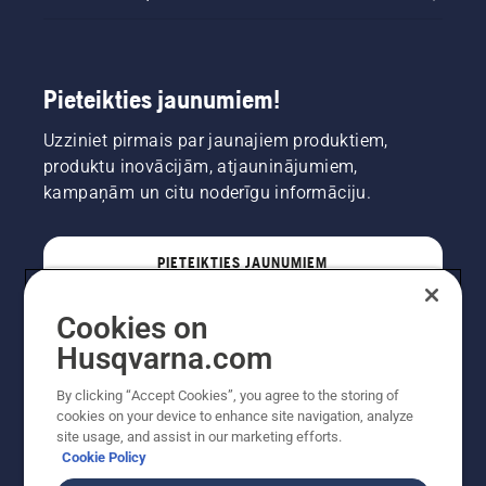
Pieteikties jaunumiem!
Uzziniet pirmais par jaunajiem produktiem,
produktu inovācijām, atjauninājumiem,
kampaņām un citu noderīgu informāciju.
PIETEIKTIES JAUNUMIEM
Cookies on
PROFESIONĀLIS
Husqvarna.com
By clicking “Accept Cookies”, you agree to the storing of
cookies on your device to enhance site navigation, analyze
site usage, and assist in our marketing efforts.
Cookie Policy