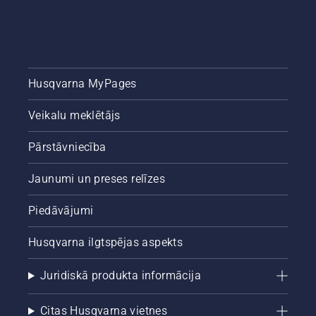
Husqvarna MyPages
Veikalu meklētājs
Pārstāvniecība
Jaunumi un preses relīzes
Piedāvājumi
Husqvarna ilgtspējas aspekts
Juridiskā produkta informācija
Citas Husqvarna vietnes