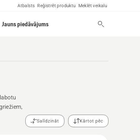
Atbalsts
Reģistrēt produktu
Meklēt veikalu
Jauns piedāvājums
labotu
griežiem,
Salīdzināt
Kārtot pēc