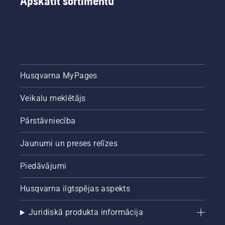
Apskatīt sortimentu
Husqvarna MyPages
Veikalu meklētājs
Pārstāvniecība
Jaunumi un preses relīzes
Piedāvājumi
Husqvarna ilgtspējas aspekts
Juridiskā produkta informācija