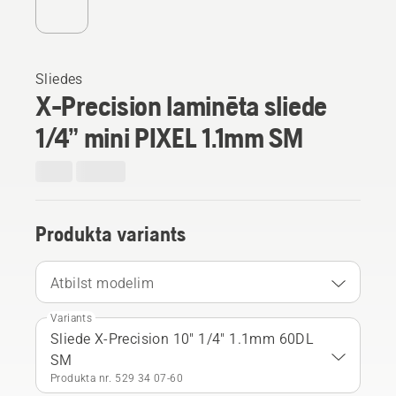
Sliedes
X-Precision laminēta sliede
1/4” mini PIXEL 1.1mm SM
Produkta variants
Atbilst modelim
Variants
Sliede X-Precision 10" 1/4" 1.1mm 60DL
SM
Produkta nr. 529 34 07‑60