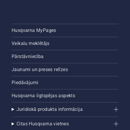
Husqvarna MyPages
Veikalu meklētājs
Pārstāvniecība
Jaunumi un preses relīzes
Piedāvājumi
Husqvarna ilgtspējas aspekts
Juridiskā produkta informācija
Citas Husqvarna vietnes