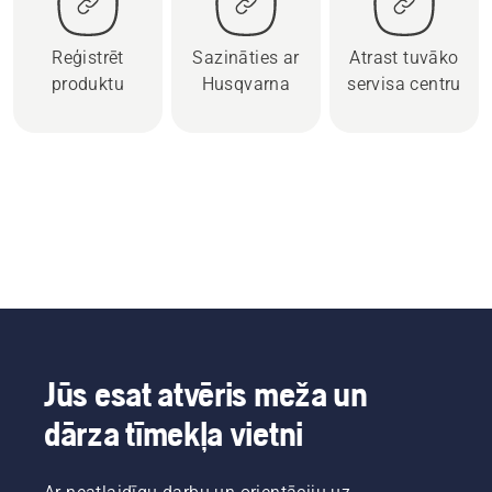
Reģistrēt
Sazināties ar
Atrast tuvāko
produktu
Husqvarna
servisa centru
Jūs esat atvēris meža un
dārza tīmekļa vietni