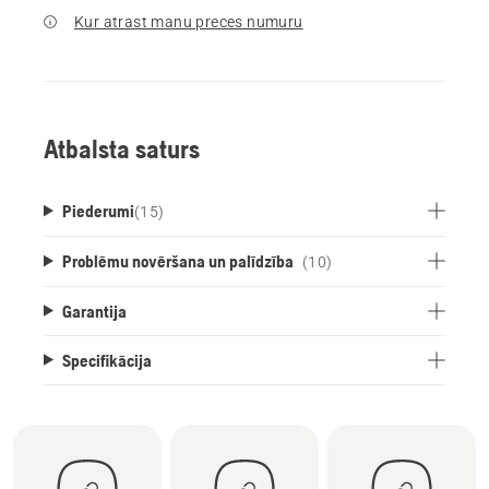
Kur atrast manu preces numuru
Atbalsta saturs
Piederumi
(
15
)
Problēmu novēršana un palīdzība
(10)
Garantija
Specifikācija