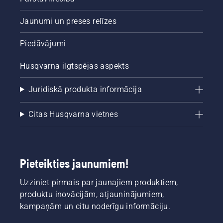
Jaunumi un preses relīzes
Piedāvājumi
Husqvarna ilgtspējas aspekts
Juridiskā produkta informācija
Citas Husqvarna vietnes
Pieteikties jaunumiem!
Uzziniet pirmais par jaunajiem produktiem,
produktu inovācijām, atjauninājumiem,
kampaņām un citu noderīgu informāciju.