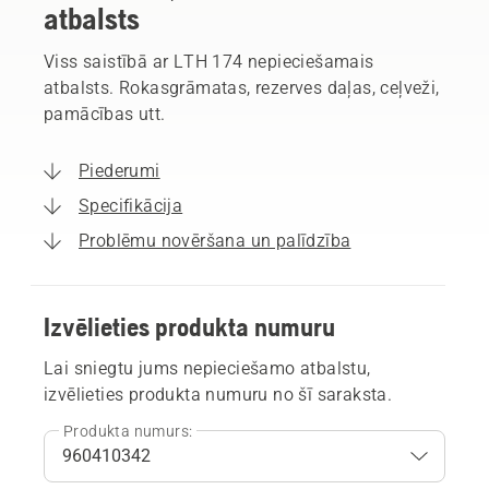
atbalsts
Viss saistībā ar LTH 174 nepieciešamais
atbalsts. Rokasgrāmatas, rezerves daļas, ceļveži,
pamācības utt.
Piederumi
Specifikācija
Problēmu novēršana un palīdzība
Izvēlieties produkta numuru
Lai sniegtu jums nepieciešamo atbalstu,
izvēlieties produkta numuru no šī saraksta.
Produkta numurs: