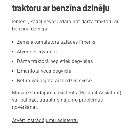
traktoru ar benzīna dzinēju
Iemesli, kādēļ nevar iedarbināt dārza traktoru ar
benzīna dzinēju:
Zems akumulatora uzlādes līmenis
Atvērts slēgvārsts
Dārza traktorā nepietiek degvielas
Izmantota veca degviela
Netīra vai bojāta aizdedzes svece.
Mūsu izstrādājumu asistents (Product Assistant)
var palīdzēt atrast risinājumu problēmas
novēršanai.
Atvērt izstrādājumu asistentu