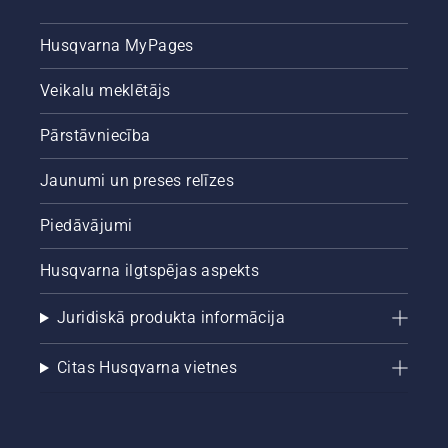
Husqvarna MyPages
Veikalu meklētājs
Pārstāvniecība
Jaunumi un preses relīzes
Piedāvājumi
Husqvarna ilgtspējas aspekts
Juridiskā produkta informācija
Citas Husqvarna vietnes