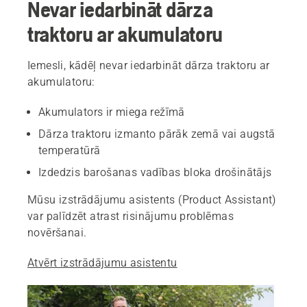
Nevar iedarbināt dārza
traktoru ar akumulatoru
Iemesli, kādēļ nevar iedarbināt dārza traktoru ar
akumulatoru:
Akumulators ir miega režīmā
Dārza traktoru izmanto pārāk zemā vai augstā
temperatūrā
Izdedzis barošanas vadības bloka drošinātājs
Mūsu izstrādājumu asistents (Product Assistant)
var palīdzēt atrast risinājumu problēmas
novēršanai.
Atvērt izstrādājumu asistentu