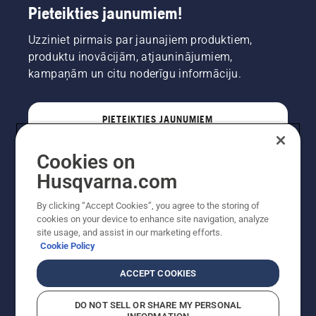
Pieteikties jaunumiem!
Uzziniet pirmais par jaunajiem produktiem,
produktu inovācijām, atjauninājumiem,
kampaņām un citu noderīgu informāciju.
PIETEIKTIES JAUNUMIEM
Cookies on
PROFESIONĀLIS
Husqvarna.com
By clicking “Accept Cookies”, you agree to the storing of
cookies on your device to enhance site navigation, analyze
site usage, and assist in our marketing efforts.
Cookie Policy
ACCEPT COOKIES
DO NOT SELL OR SHARE MY PERSONAL