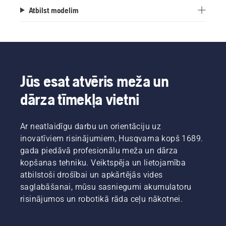
Atbilst modelim
Jūs esat atvēris meža un
dārza tīmekļa vietni
Ar neatlaidīgu darbu un orientāciju uz
inovatīviem risinājumiem, Husqvarna kopš 1689.
gada piedāvā profesionālu meža un dārza
kopšanas tehniku. Veiktspēja un lietojamība
atbilstoši drošībai un apkārtējās vides
saglabāšanai, mūsu sasniegumi akumulatoru
risinājumos un robotikā rāda ceļu nākotnei.