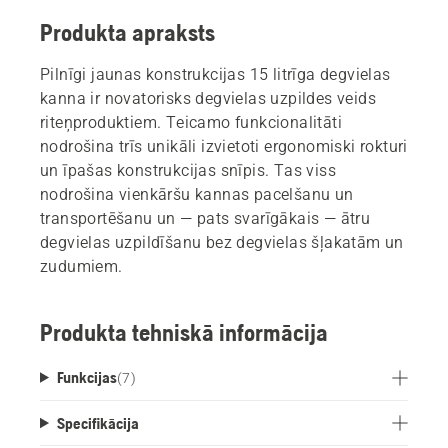
Produkta apraksts
Pilnīgi jaunas konstrukcijas 15 litrīga degvielas
kanna ir novatorisks degvielas uzpildes veids
riteņproduktiem. Teicamo funkcionalitāti
nodrošina trīs unikāli izvietoti ergonomiski rokturi
un īpašas konstrukcijas snīpis. Tas viss
nodrošina vienkāršu kannas pacelšanu un
transportēšanu un ― pats svarīgākais ― ātru
degvielas uzpildīšanu bez degvielas šļakatām un
zudumiem.
Produkta tehniskā informācija
Funkcijas
(
7
)
Specifikācija