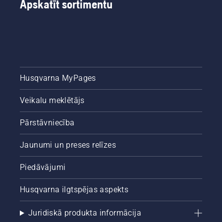
Apskatīt sortimentu
Husqvarna MyPages
Veikalu meklētājs
Pārstāvniecība
Jaunumi un preses relīzes
Piedāvājumi
Husqvarna ilgtspējas aspekts
Juridiskā produkta informācija