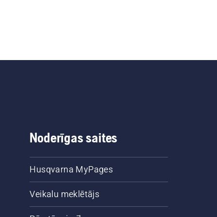
Noderīgas saites
Husqvarna MyPages
Veikalu meklētājs