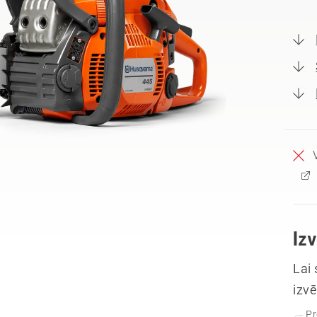
Iz
Lai
izvē
Pr