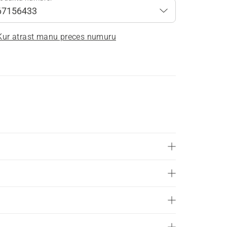
Kur atrast manu preces numuru