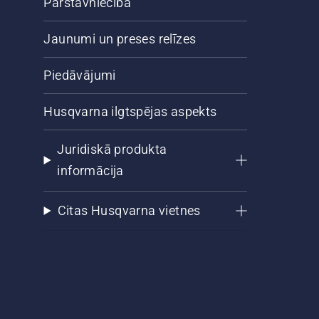
Pārstāvniecība
Jaunumi un preses relīzes
Piedāvājumi
Husqvarna ilgtspējas aspekts
Juridiskā produkta
informācija
Citas Husqvarna vietnes