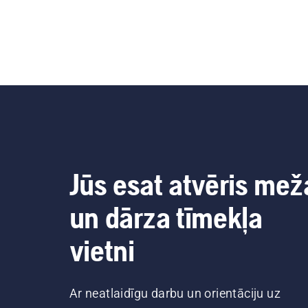
Jūs esat atvēris mež
un dārza tīmekļa
vietni
Ar neatlaidīgu darbu un orientāciju uz