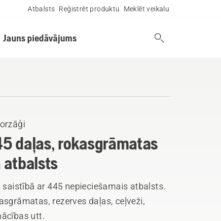
Atbalsts
Reģistrēt produktu
Meklēt veikalu
Jauns piedāvājums
orzāģi
5 daļas, rokasgrāmatas
 atbalsts
 saistībā ar 445 nepieciešamais atbalsts.
sgrāmatas, rezerves daļas, ceļveži,
ācības utt.