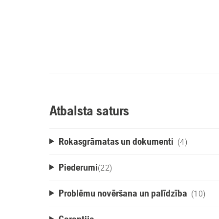
Atbalsta saturs
Rokasgrāmatas un dokumenti
(4)
Piederumi
(
22
)
Problēmu novēršana un palīdzība
(10)
Garantija