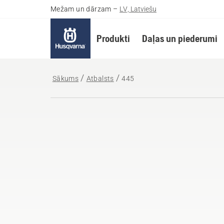
Mežam un dārzam
–
LV, Latviešu
Produkti
Daļas un piederumi
Sākums
Atbalsts
445