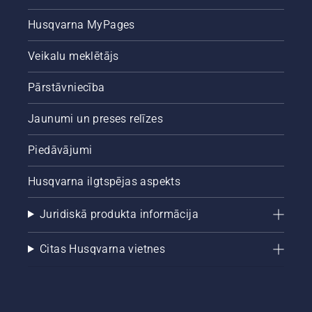
Husqvarna MyPages
Veikalu meklētājs
Pārstāvniecība
Jaunumi un preses relīzes
Piedāvājumi
Husqvarna ilgtspējas aspekts
Juridiskā produkta informācija
Citas Husqvarna vietnes