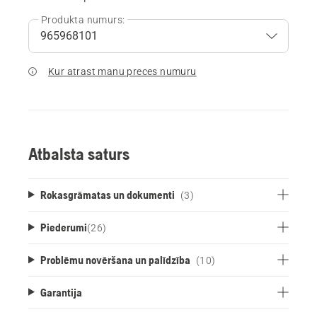
Produkta numurs:
Kur atrast manu preces numuru
Atbalsta saturs
Rokasgrāmatas un dokumenti
(3)
Piederumi
(
26
)
Problēmu novēršana un palīdzība
(10)
Garantija