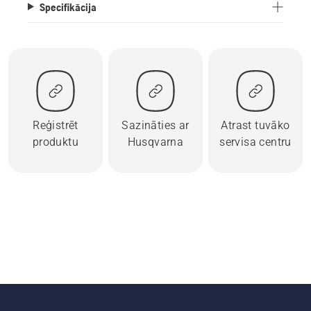
Specifikācija
Reģistrēt
Sazināties ar
Atrast tuvāko
produktu
Husqvarna
servisa centru