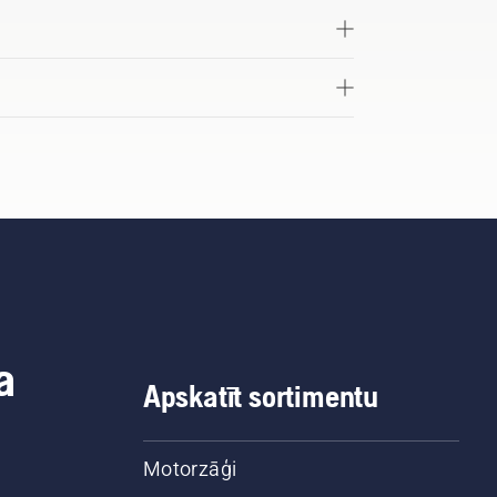
a
Apskatīt sortimentu
Motorzāģi