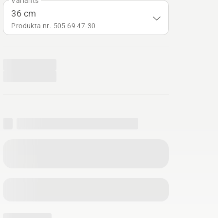
Variants
36 cm
Produkta nr. 505 69 47‑30