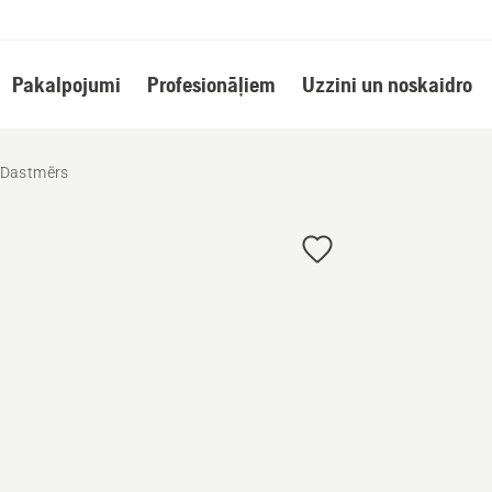
Pakalpojumi
Profesionāļiem
Uzzini un noskaidro
Dastmērs