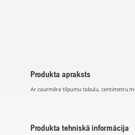
Produkta apraksts
Ar caurmēra tilpumu tabulu, centimetru m
Produkta tehniskā informācija