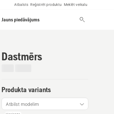
Atbalsts
Reģistrēt produktu
Meklēt veikalu
Jauns piedāvājums
Dastmērs
Produkta variants
Atbilst modelim