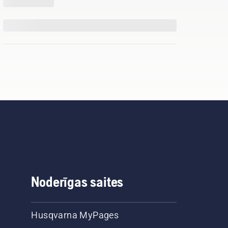
Noderīgas saites
Husqvarna MyPages