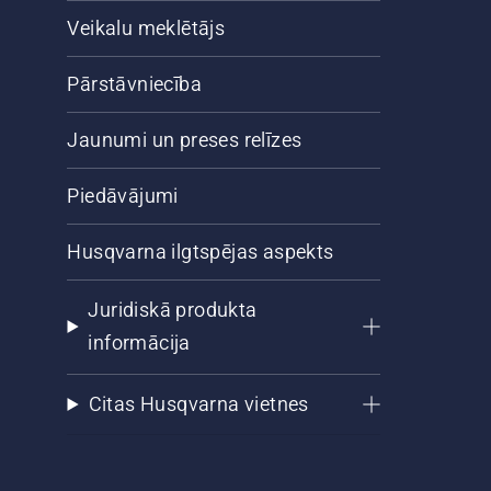
Veikalu meklētājs
Pārstāvniecība
Jaunumi un preses relīzes
Piedāvājumi
Husqvarna ilgtspējas aspekts
Juridiskā produkta
informācija
Citas Husqvarna vietnes