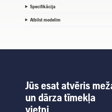
Specifikācija
Atbilst modelim
Jūs esat atvēris mež
un dārza tīmekļa
vietni