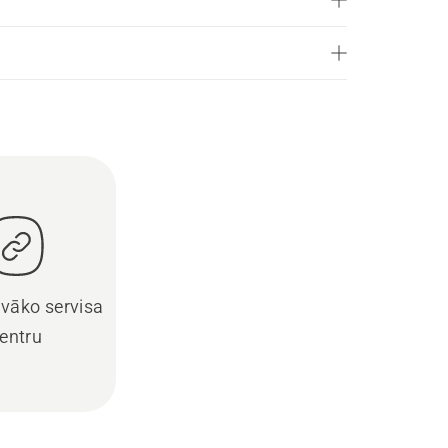
uvāko servisa
entru