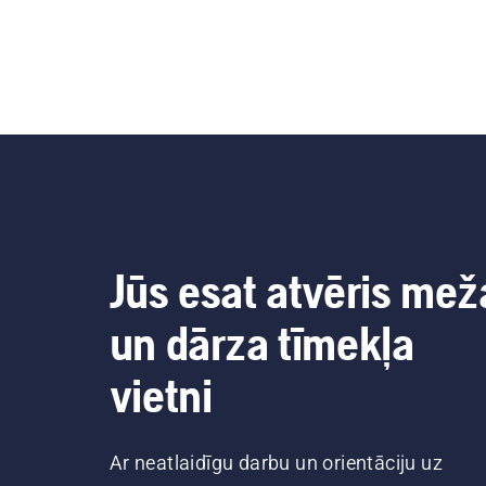
Jūs esat atvēris mež
un dārza tīmekļa
vietni
Ar neatlaidīgu darbu un orientāciju uz