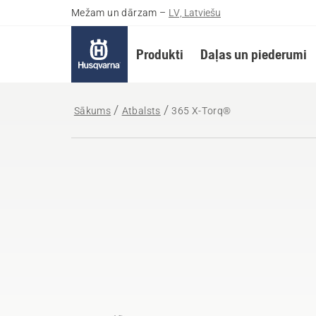
Mežam un dārzam
–
LV, Latviešu
Produkti
Daļas un piederumi
Sākums
Atbalsts
365 X-Torq®