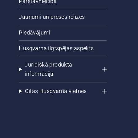
Pārstāvniecība
Jaunumi un preses relīzes
Piedāvājumi
Husqvarna ilgtspējas aspekts
Juridiskā produkta
informācija
Citas Husqvarna vietnes