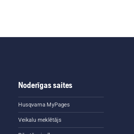
Noderīgas saites
Husqvarna MyPages
Veikalu meklētājs