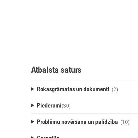
Atbalsta saturs
Rokasgrāmatas un dokumenti
(2)
Piederumi
(
30
)
Problēmu novēršana un palīdzība
(10)
Garantija