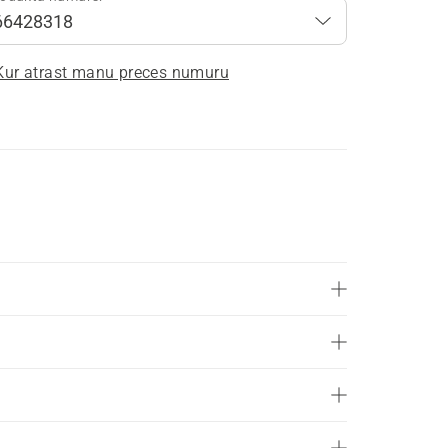
Kur atrast manu preces numuru