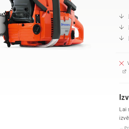
Iz
Lai
izvē
Pr