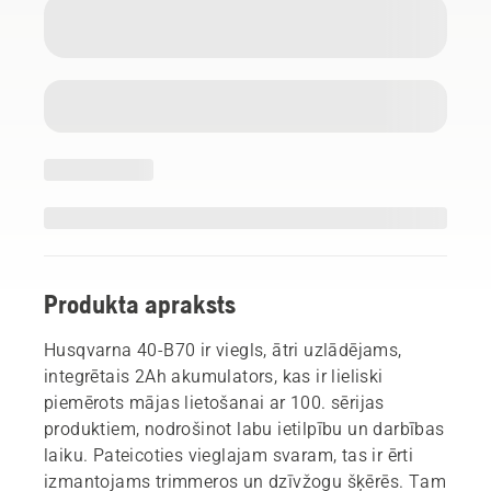
Produkta apraksts
Husqvarna 40-B70 ir viegls, ātri uzlādējams,
integrētais 2Ah akumulators, kas ir lieliski
piemērots mājas lietošanai ar 100. sērijas
produktiem, nodrošinot labu ietilpību un darbības
laiku. Pateicoties vieglajam svaram, tas ir ērti
izmantojams trimmeros un dzīvžogu šķērēs. Tam