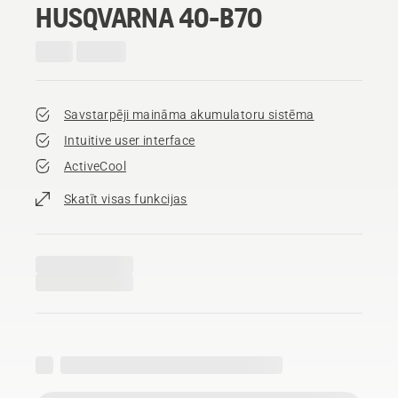
HUSQVARNA 40-B70
Savstarpēji maināma akumulatoru sistēma
Intuitive user interface
ActiveCool
Skatīt visas funkcijas