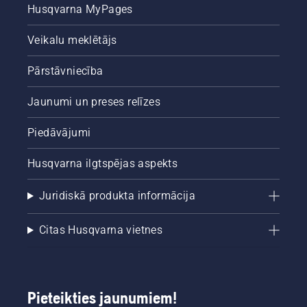
Husqvarna MyPages
Veikalu meklētājs
Pārstāvniecība
Jaunumi un preses relīzes
Piedāvājumi
Husqvarna ilgtspējas aspekts
Juridiskā produkta informācija
Citas Husqvarna vietnes
Pieteikties jaunumiem!