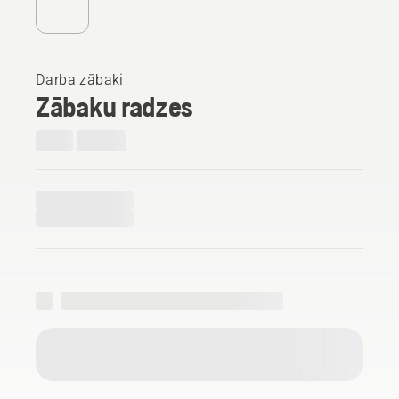
Darba zābaki
Zābaku radzes