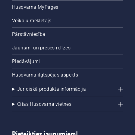
Husqvarna MyPages
Veikalu meklētājs
Pārstāvniecība
Jaunumi un preses relīzes
Piedāvājumi
Husqvarna ilgtspējas aspekts
Juridiskā produkta informācija
Citas Husqvarna vietnes
Pieteikties jaunumiem!