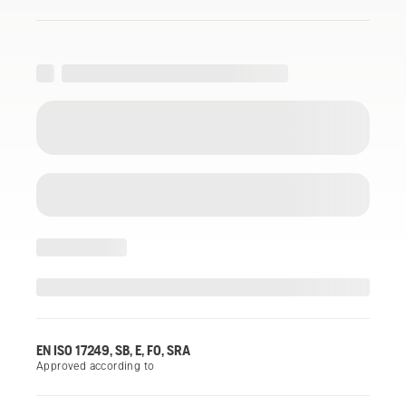
EN ISO 17249, SB, E, FO, SRA
Approved according to