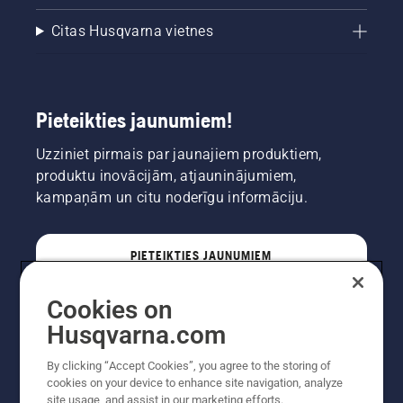
Citas Husqvarna vietnes
Pieteikties jaunumiem!
Uzziniet pirmais par jaunajiem produktiem,
produktu inovācijām, atjauninājumiem,
kampaņām un citu noderīgu informāciju.
PIETEIKTIES JAUNUMIEM
Cookies on
PROFESIONĀLIS
Husqvarna.com
By clicking “Accept Cookies”, you agree to the storing of
cookies on your device to enhance site navigation, analyze
site usage, and assist in our marketing efforts.