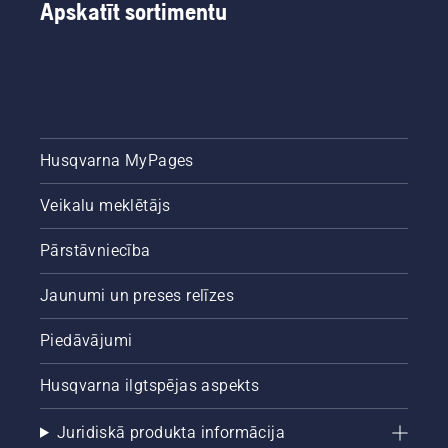
Apskatīt sortimentu
Husqvarna MyPages
Veikalu meklētājs
Pārstāvniecība
Jaunumi un preses relīzes
Piedāvājumi
Husqvarna ilgtspējas aspekts
Juridiskā produkta informācija