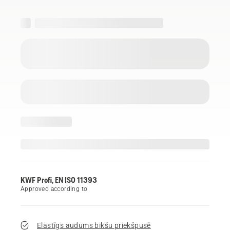
KWF Profi, EN ISO 11393
Approved according to
Elastīgs audums bikšu priekšpusē