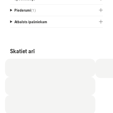
Piederumi
(
1
)
Atbalsts īpašniekam
Skatiet arī