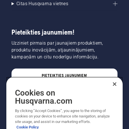
Citas Husqvarna vietnes
Pieteikties jaunumiem!
Uzziniet pirmais par jaunajiem produktiem,
produktu inovācijām, atjauninājumiem,
kampaņām un citu noderīgu informāciju.
PIETEIKTIES JAUNUMIEM
Cookies on
PROFESIONĀLIS
Husqvarna.com
By clicking “Accept Cookies”, you agree to the storing of
cookies on your device to enhance site navigation, analyze
site usage, and assist in our marketing efforts.
Cookie Policy