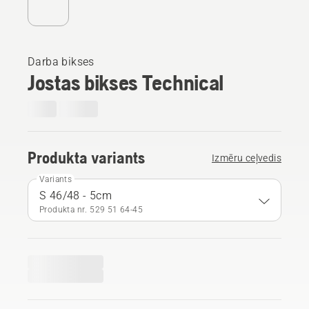
Darba bikses
Jostas bikses Technical
Produkta variants
Izmēru ceļvedis
Variants
S 46/48 - 5cm
Produkta nr. 529 51 64‑45