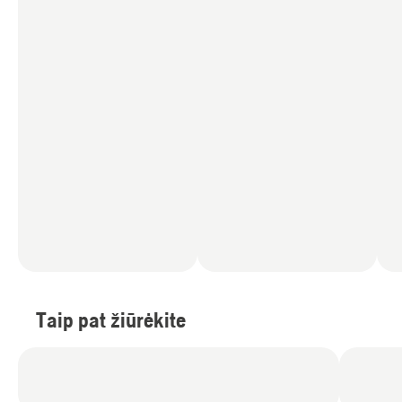
Taip pat žiūrėkite