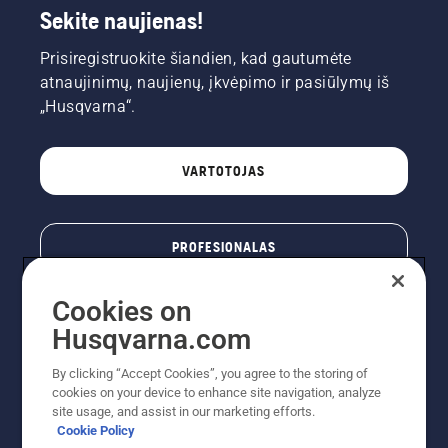
Sekite naujienas!
Prisiregistruokite šiandien, kad gautumėte
atnaujinimų, naujienų, įkvėpimo ir pasiūlymų iš
„Husqvarna“.
VARTOTOJAS
PROFESIONALAS
Cookies on
Husqvarna.com
By clicking “Accept Cookies”, you agree to the storing of
cookies on your device to enhance site navigation, analyze
site usage, and assist in our marketing efforts.
Cookie Policy