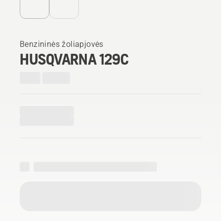
Benzininės žoliapjovės
HUSQVARNA 129C