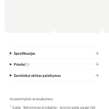
Specifikacijos
Priedai
(
3
)
Savininkui skirtas palaikymas
Atsakomybės atsisakymas:
1
Galia
:
"Benzininiai produktai - grynoji galia pagal ISO