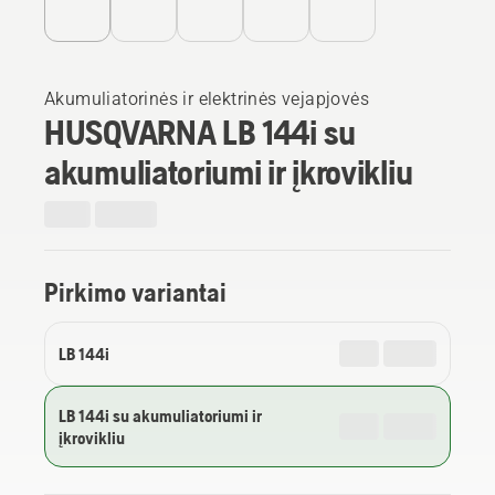
Akumuliatorinės ir elektrinės vejapjovės
HUSQVARNA LB 144i su
akumuliatoriumi ir įkrovikliu
Pirkimo variantai
LB 144i
LB 144i su akumuliatoriumi ir
įkrovikliu