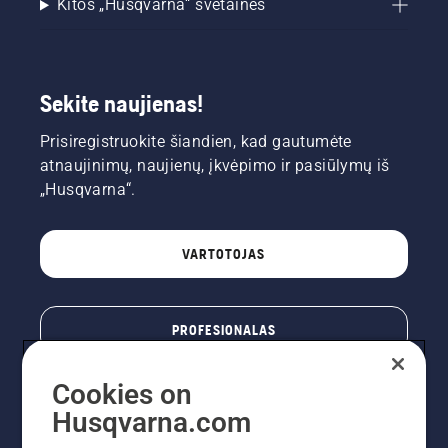
Kitos „Husqvarna“ svetainės
Sekite naujienas!
Prisiregistruokite šiandien, kad gautumėte
atnaujinimų, naujienų, įkvėpimo ir pasiūlymų iš
„Husqvarna“.
VARTOTOJAS
PROFESIONALAS
Cookies on
Husqvarna.com