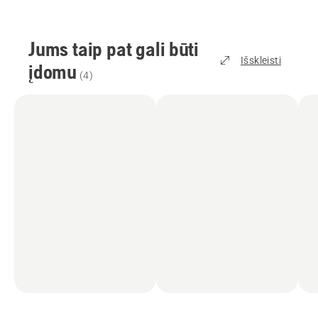
Jums taip pat gali būti
Išskleisti
įdomu
(
4
)