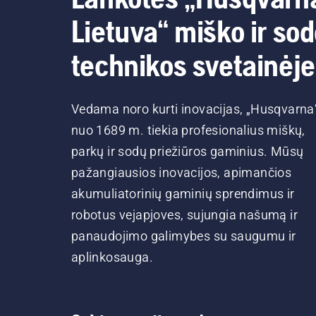
Lietuva“ miško ir so
technikos svetainėje
Vedama noro kurti inovacijas, „Husqvarna
nuo 1689 m. tiekia profesionalius miškų,
parkų ir sodų priežiūros gaminius. Mūsų
pažangiausios inovacijos, apimančios
akumuliatorinių gaminių sprendimus ir
robotus vejapjoves, sujungia našumą ir
panaudojimo galimybes su saugumu ir
aplinkosauga.