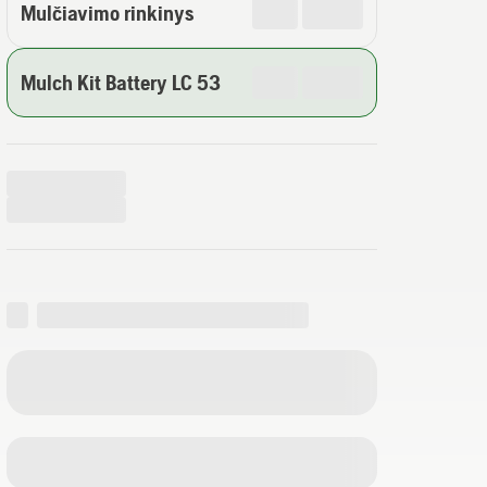
Mulčiavimo rinkinys
Mulch Kit Battery LC 53