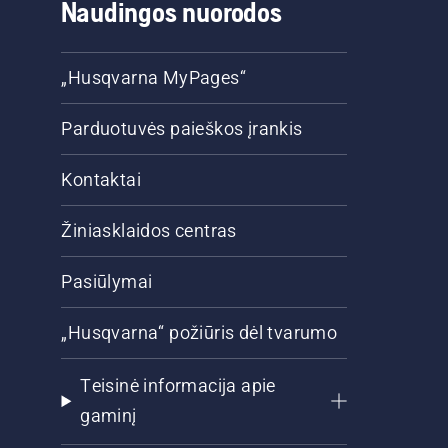
Naudingos nuorodos
„Husqvarna MyPages“
Parduotuvės paieškos įrankis
Kontaktai
Žiniasklaidos centras
Pasiūlymai
„Husqvarna“ požiūris dėl tvarumo
Teisinė informacija apie
gaminį