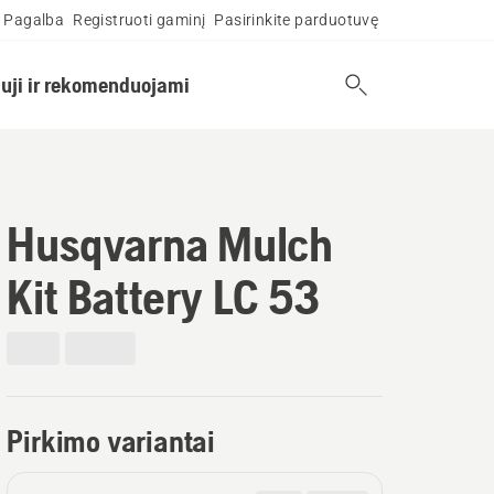
Pagalba
Registruoti gaminį
Pasirinkite parduotuvę
uji ir rekomenduojami
Husqvarna Mulch
Kit Battery LC 53
Pirkimo variantai