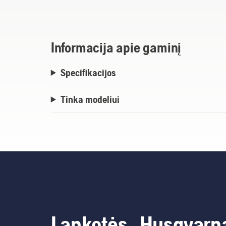
Informacija apie gaminį
Specifikacijos
Tinka modeliui
Lankotės „Husqvarn