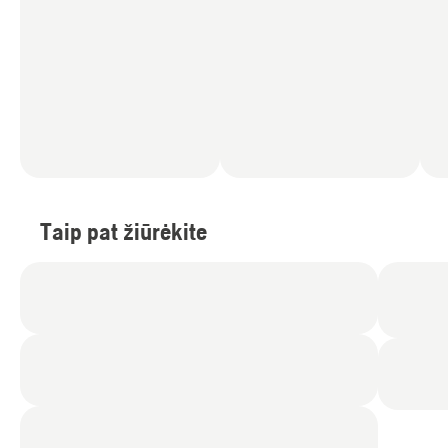
Taip pat žiūrėkite