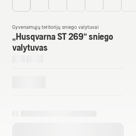
Gyvenamųjų teritorijų sniego valytuvai
„Husqvarna ST 269“ sniego
valytuvas