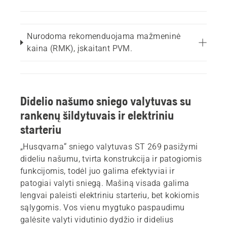
Nurodoma rekomenduojama mažmeninė
kaina (RMK), įskaitant PVM.
Didelio našumo sniego valytuvas su
rankenų šildytuvais ir elektriniu
starteriu
„Husqvarna“ sniego valytuvas ST 269 pasižymi
dideliu našumu, tvirta konstrukcija ir patogiomis
funkcijomis, todėl juo galima efektyviai ir
patogiai valyti sniegą. Mašiną visada galima
lengvai paleisti elektriniu starteriu, bet kokiomis
sąlygomis. Vos vienu mygtuko paspaudimu
galėsite valyti vidutinio dydžio ir didelius