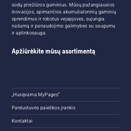
sodų priežiūros gaminius. Mūsų pažangiausios
inovacijos, apimančios akumuliatorinių gaminių
sprendimus ir robotus vejapjoves, sujungia
našumą ir panaudojimo galimybes su saugumu
ir aplinkosauga.
Apžiūrėkite mūsų asortimentą
„Husqvarna MyPages“
Parduotuvės paieškos įrankis
Kontaktai