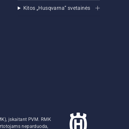
Kitos „Husqvarna“ svetainės
MK), įskaitant PVM. RMK
artotojams neparduoda,