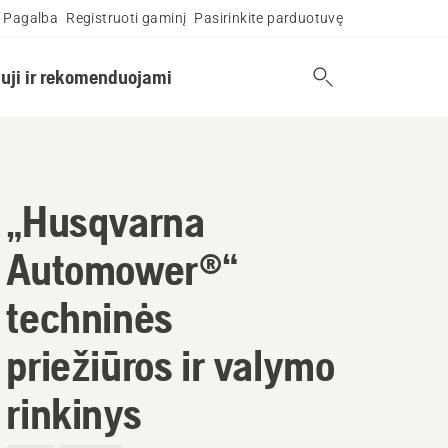
Pagalba
Registruoti gaminį
Pasirinkite parduotuvę
uji ir rekomenduojami
„Husqvarna
Automower®“
techninės
priežiūros ir valymo
rinkinys