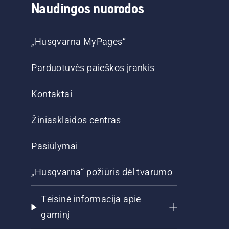
Naudingos nuorodos
„Husqvarna MyPages“
Parduotuvės paieškos įrankis
Kontaktai
Žiniasklaidos centras
Pasiūlymai
„Husqvarna“ požiūris dėl tvarumo
Teisinė informacija apie
gaminį