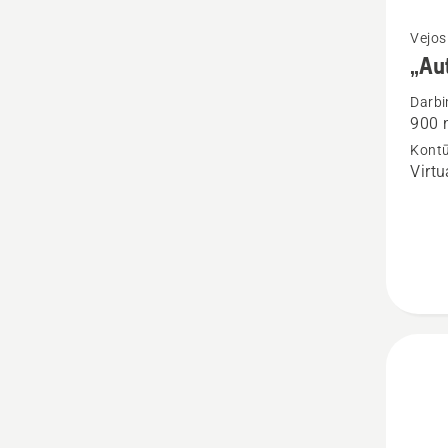
Žiūrėti
Vejos
„Au
daugia
detalių
Darbi
900 
apie
Kontū
„Auto
Virtu
305E
NERA