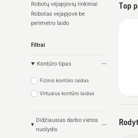
Robotų vejapjovių rinkiniai
Top p
Robotas vejapjovė be
perimetro laido
Filtrai
Kontūro tipas
Fizinis kontūro laidas
Virtualus kontūro laidas
Didžiausias darbo vietos
Rodyt
nuolydis