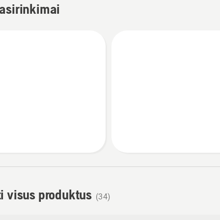
asirinkimai
i visus produktus
(34)