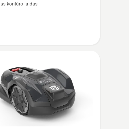
lus kontūro laidas