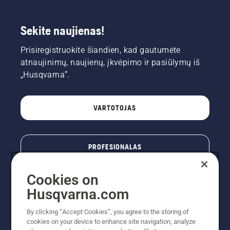
Sekite naujienas!
Prisiregistruokite šiandien, kad gautumėte
atnaujinimų, naujienų, įkvėpimo ir pasiūlymų iš
„Husqvarna“.
VARTOTOJAS
PROFESIONALAS
Cookies on
Husqvarna.com
By clicking “Accept Cookies”, you agree to the storing of
cookies on your device to enhance site navigation, analyze