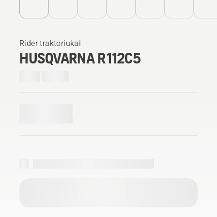
Rider traktoriukai
HUSQVARNA R 112C5