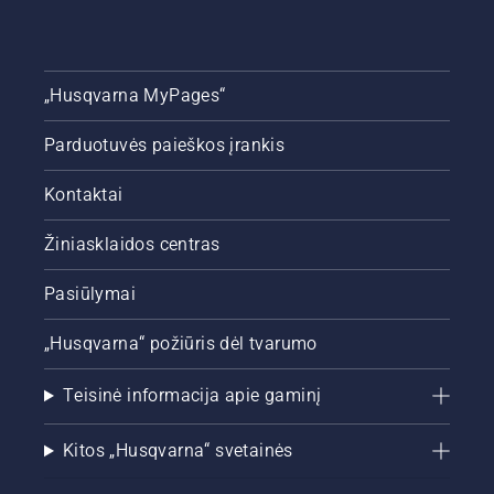
„Husqvarna MyPages“
Parduotuvės paieškos įrankis
Kontaktai
Žiniasklaidos centras
Pasiūlymai
„Husqvarna“ požiūris dėl tvarumo
Teisinė informacija apie gaminį
Kitos „Husqvarna“ svetainės