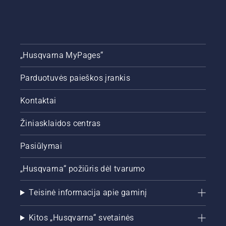
„Husqvarna MyPages“
Parduotuvės paieškos įrankis
Kontaktai
Žiniasklaidos centras
Pasiūlymai
„Husqvarna“ požiūris dėl tvarumo
Teisinė informacija apie gaminį
Kitos „Husqvarna“ svetainės