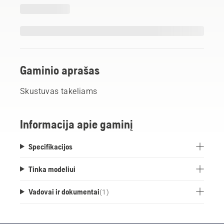
Gaminio aprašas
Skustuvas takeliams
Informacija apie gaminį
Specifikacijos
Tinka modeliui
Vadovai ir dokumentai
(
1
)