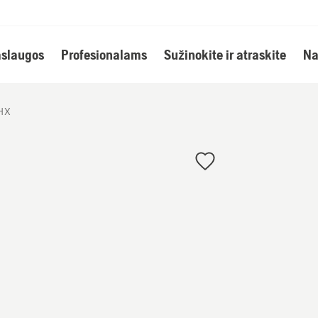
slaugos
Profesionalams
Sužinokite ir atraskite
Na
/HX