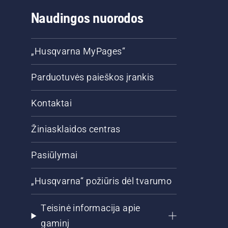
Naudingos nuorodos
„Husqvarna MyPages“
Parduotuvės paieškos įrankis
Kontaktai
Žiniasklaidos centras
Pasiūlymai
„Husqvarna“ požiūris dėl tvarumo
Teisinė informacija apie
gaminį