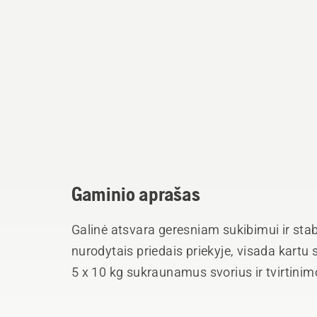
Gaminio aprašas
Galinė atsvara geresniam sukibimui ir sta
nurodytais priedais priekyje, visada kartu
5 x 10 kg sukraunamus svorius ir tvirtini