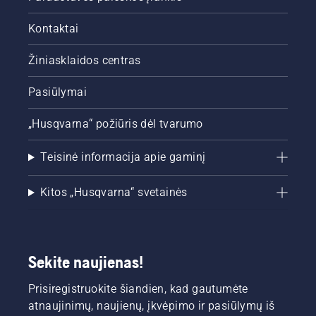
Kontaktai
Žiniasklaidos centras
Pasiūlymai
„Husqvarna“ požiūris dėl tvarumo
Teisinė informacija apie gaminį
Kitos „Husqvarna“ svetainės
Sekite naujienas!
Prisiregistruokite šiandien, kad gautumėte
atnaujinimų, naujienų, įkvėpimo ir pasiūlymų iš