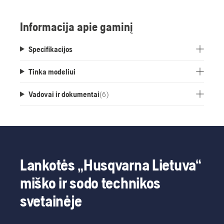
Informacija apie gaminį
Specifikacijos
Tinka modeliui
Vadovai ir dokumentai
(
6
)
Lankotės „Husqvarna Lietuva“
miško ir sodo technikos
svetainėje