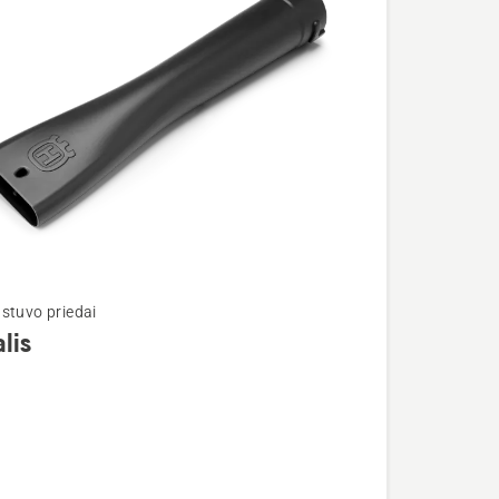
stuvo priedai
lis