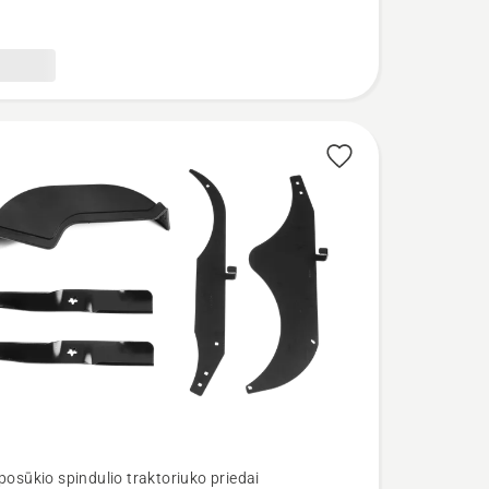
 posūkio spindulio traktoriuko priedai