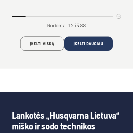
Rodoma: 12 iš 88
ĮKELTI VISKĄ
ĮKELTI DAUGIAU
Lankotės „Husqvarna Lietuva“
miško ir sodo technikos