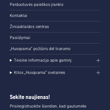
Parduotuvės paieškos įrankis
Kontaktai
Žiniasklaidos centras
Pasiūlymai
„Husqvarna“ požiūris dėl tvarumo
Teisinė informacija apie gaminį
Kitos „Husqvarna“ svetainės
Sekite naujienas!
Prisiregistruokite šiandien, kad gautumėte