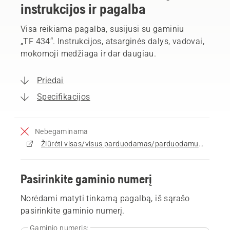
instrukcijos ir pagalba
Visa reikiama pagalba, susijusi su gaminiu
„TF 434“. Instrukcijos, atsarginės dalys, vadovai,
mokomoji medžiaga ir dar daugiau.
Priedai
Specifikacijos
Nebegaminama
Žiūrėti visas/visus parduodamas/parduodamus Kultivatoriai
Pasirinkite gaminio numerį
Norėdami matyti tinkamą pagalbą, iš sąrašo
pasirinkite gaminio numerį.
Gaminio numeris: