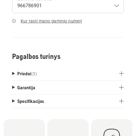
Kur rasti mano gaminio numerį
Pagalbos turinys
Priedai
(
3
)
Garantija
Specifikacijos