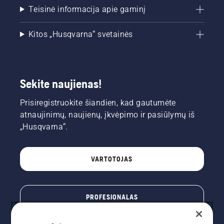
Teisinė informacija apie gaminį
Kitos „Husqvarna“ svetainės
Sekite naujienas!
Prisiregistruokite šiandien, kad gautumėte
atnaujinimų, naujienų, įkvėpimo ir pasiūlymų iš
„Husqvarna“.
VARTOTOJAS
PROFESIONALAS