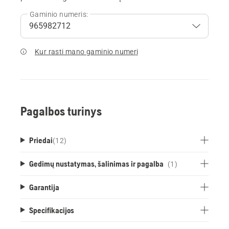
Gaminio numeris:
Kur rasti mano gaminio numerį
Pagalbos turinys
Priedai
(
12
)
Gedimų nustatymas, šalinimas ir pagalba
(1)
Garantija
Specifikacijos