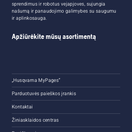
sprendimus ir robotus vejapjoves, sujungia
našumą ir panaudojimo galimybes su saugumu
ir aplinkosauga.
Apžiūrėkite mūsų asortimentą
„Husqvarna MyPages“
Parduotuvės paieškos įrankis
Kontaktai
Žiniasklaidos centras