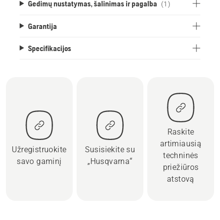
Gedimų nustatymas, šalinimas ir pagalba
(1)
Garantija
Specifikacijos
Raskite
artimiausią
Užregistruokite
Susisiekite su
techninės
savo gaminį
„Husqvarna“
priežiūros
atstovą