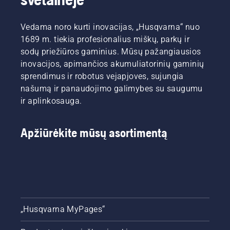
Vedama noro kurti inovacijas, „Husqvarna“ nuo
1689 m. tiekia profesionalius miškų, parkų ir
sodų priežiūros gaminius. Mūsų pažangiausios
inovacijos, apimančios akumuliatorinių gaminių
sprendimus ir robotus vejapjoves, sujungia
našumą ir panaudojimo galimybes su saugumu
ir aplinkosauga.
Apžiūrėkite mūsų asortimentą
„Husqvarna MyPages“