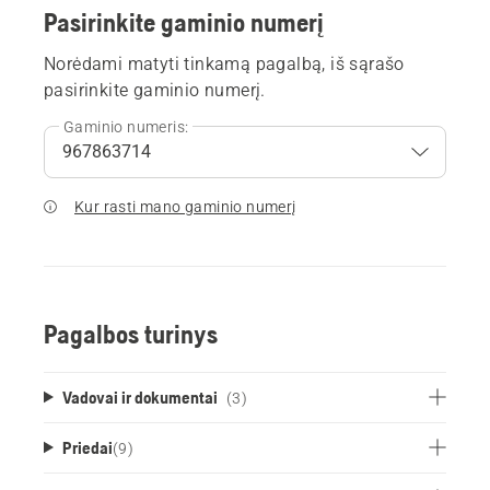
Pasirinkite gaminio numerį
Norėdami matyti tinkamą pagalbą, iš sąrašo
pasirinkite gaminio numerį.
Gaminio numeris:
Kur rasti mano gaminio numerį
Pagalbos turinys
Vadovai ir dokumentai
(3)
Priedai
(
9
)