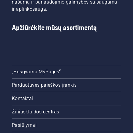
našumą ir panaudojimo galimybes su saugumu
ir aplinkosauga.
Apžiūrėkite mūsų asortimentą
„Husqvarna MyPages“
Parduotuvės paieškos įrankis
Kontaktai
Žiniasklaidos centras
Pasiūlymai