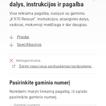
dalys, instrukcijos ir pagalba
Visa reikiama pagalba, susijusi su gaminiu
„K 970 Rescue“. Instrukcijos, atsarginės dalys,
vadovai, mokomoji medžiaga ir dar daugiau.
Priedai
Specifikacijos
Nebegaminama
Žiūrėti visas/visus parduodamas/parduodamus Pjaustytuvai
Pasirinkite gaminio numerį
Norėdami matyti tinkamą pagalbą, iš sąrašo
pasirinkite gaminio numerį.
Gaminio numeris: