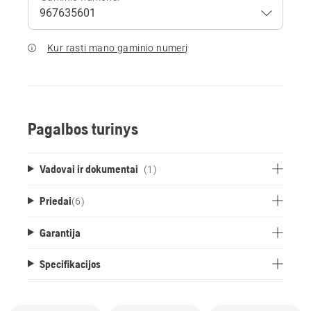
Kur rasti mano gaminio numerį
Pagalbos turinys
Vadovai ir dokumentai
(1)
Priedai
(
6
)
Garantija
Specifikacijos