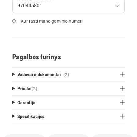
Kur rasti mano gaminio numerį
Pagalbos turinys
Vadovai ir dokumentai
(2)
Priedai
(
2
)
Garantija
Specifikacijos