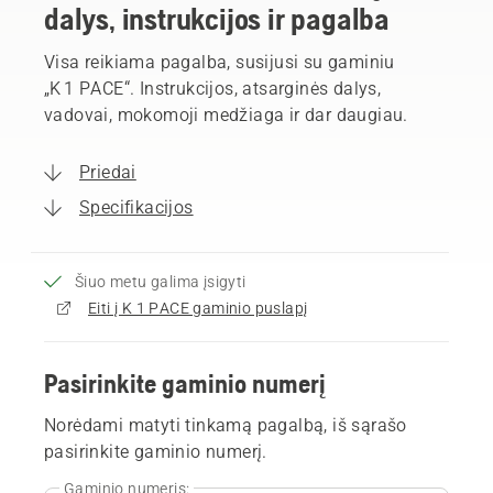
dalys, instrukcijos ir pagalba
Visa reikiama pagalba, susijusi su gaminiu
„K 1 PACE“. Instrukcijos, atsarginės dalys,
vadovai, mokomoji medžiaga ir dar daugiau.
Priedai
Specifikacijos
Šiuo metu galima įsigyti
Eiti į K 1 PACE gaminio puslapį
Pasirinkite gaminio numerį
Norėdami matyti tinkamą pagalbą, iš sąrašo
pasirinkite gaminio numerį.
Gaminio numeris: