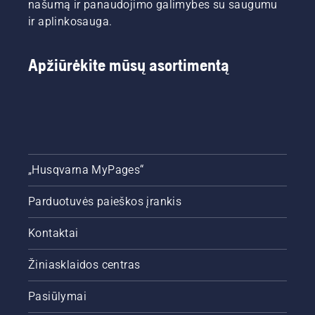
našumą ir panaudojimo galimybes su saugumu
ir aplinkosauga.
Apžiūrėkite mūsų asortimentą
„Husqvarna MyPages“
Parduotuvės paieškos įrankis
Kontaktai
Žiniasklaidos centras
Pasiūlymai