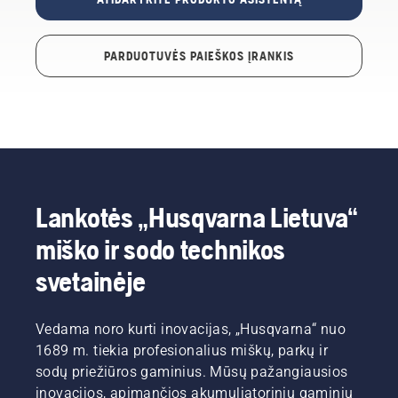
PARDUOTUVĖS PAIEŠKOS ĮRANKIS
Lankotės „Husqvarna Lietuva“
miško ir sodo technikos
svetainėje
Vedama noro kurti inovacijas, „Husqvarna“ nuo
1689 m. tiekia profesionalius miškų, parkų ir
sodų priežiūros gaminius. Mūsų pažangiausios
inovacijos, apimančios akumuliatorinių gaminių