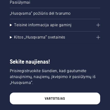
Pasiūlymai
„Husqvarna“ požiūris dėl tvarumo
Teisinė informacija apie gaminį
Kitos „Husqvarna“ svetainės
Sekite naujienas!
Prisiregistruokite šiandien, kad gautumėte
atnaujinimų, naujienų, įkvėpimo ir pasiūlymų iš
„Husqvarna“.
VARTOTOJAS