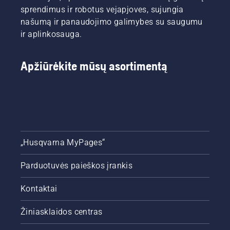
sprendimus ir robotus vejapjoves, sujungia
našumą ir panaudojimo galimybes su saugumu
ir aplinkosauga.
Apžiūrėkite mūsų asortimentą
„Husqvarna MyPages“
Parduotuvės paieškos įrankis
Kontaktai
Žiniasklaidos centras