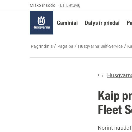
Miško ir sodo
–
LT, Lietuvių
Gaminiai
Dalys ir priedai
Pa
Pagrindinis
Pagalba
Husqvarna Self-Service
Ka
Husqvarna
Kaip pr
Fleet 
Norint naudoti