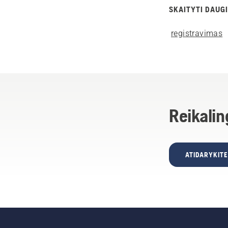
SKAITYTI DAUGI
registravimas
Reikalin
ATIDARYKIT