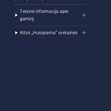
Teisinė informacija apie
gaminį
Kitos „Husqvarna“ svetainės