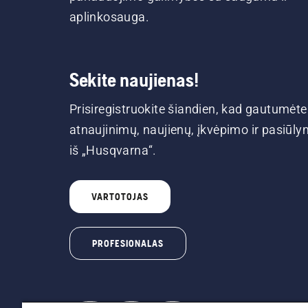
aplinkosauga.
Sekite naujienas!
Prisiregistruokite šiandien, kad gautumėte
atnaujinimų, naujienų, įkvėpimo ir pasiūl
iš „Husqvarna“.
VARTOTOJAS
PROFESIONALAS