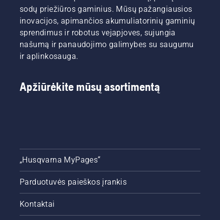
sodų priežiūros gaminius. Mūsų pažangiausios
inovacijos, apimančios akumuliatorinių gaminių
sprendimus ir robotus vejapjoves, sujungia
našumą ir panaudojimo galimybes su saugumu
ir aplinkosauga.
Apžiūrėkite mūsų asortimentą
„Husqvarna MyPages“
Parduotuvės paieškos įrankis
Kontaktai