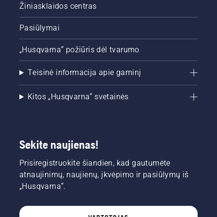
Žiniasklaidos centras
Pasiūlymai
„Husqvarna“ požiūris dėl tvarumo
Teisinė informacija apie gaminį
Kitos „Husqvarna“ svetainės
Sekite naujienas!
Prisiregistruokite šiandien, kad gautumėte
atnaujinimų, naujienų, įkvėpimo ir pasiūlymų iš
„Husqvarna“.