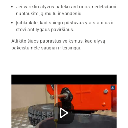
Jei variklio alyvos pateko ant odos, nedelsdami
nuplaukite ją muilu ir vandeniu.
Įsitikinkite, kad sniego pūstuvas yra stabilus ir
stovi ant lygaus paviršiaus.
Atlikite šiuos paprastus veiksmus, kad alyvą
pakeistumėte saugiai ir teisingai.