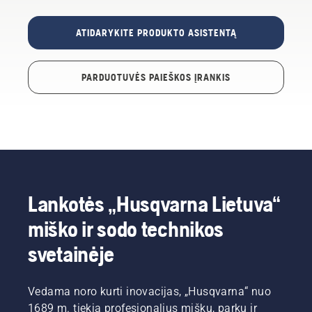
ATIDARYKITE PRODUKTO ASISTENTĄ
PARDUOTUVĖS PAIEŠKOS ĮRANKIS
Lankotės „Husqvarna Lietuva“
miško ir sodo technikos
svetainėje
Vedama noro kurti inovacijas, „Husqvarna“ nuo
1689 m. tiekia profesionalius miškų, parkų ir