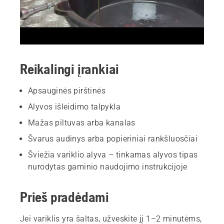
Reikalingi įrankiai
Apsauginės pirštinės
Alyvos išleidimo talpykla
Mažas piltuvas arba kanalas
Švarus audinys arba popieriniai rankšluosčiai
Šviežia variklio alyva – tinkamas alyvos tipas
nurodytas gaminio naudojimo instrukcijoje
Prieš pradėdami
Jei variklis yra šaltas, užveskite jį 1–2 minutėms,