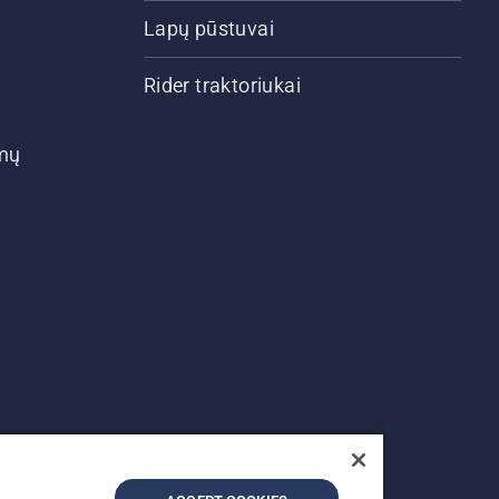
Lapų pūstuvai
Rider traktoriukai
ymų