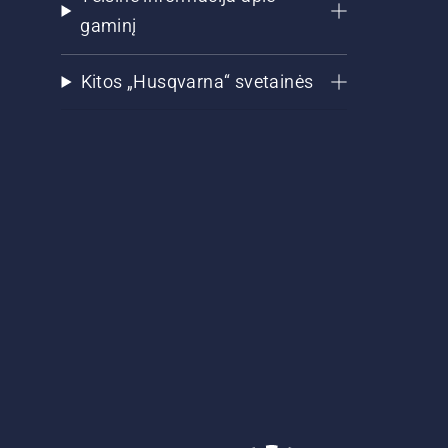
gaminį
Kitos „Husqvarna“ svetainės