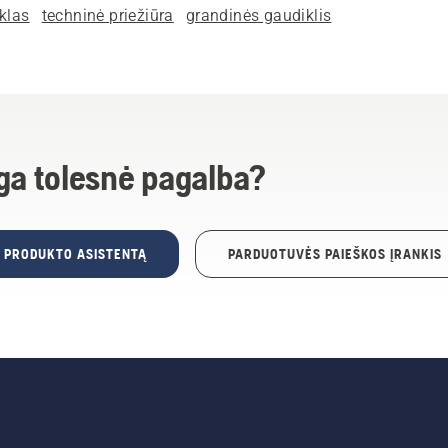
klas
techninė priežiūra
grandinės gaudiklis
ga tolesnė pagalba?
E PRODUKTO ASISTENTĄ
PARDUOTUVĖS PAIEŠKOS ĮRANKIS