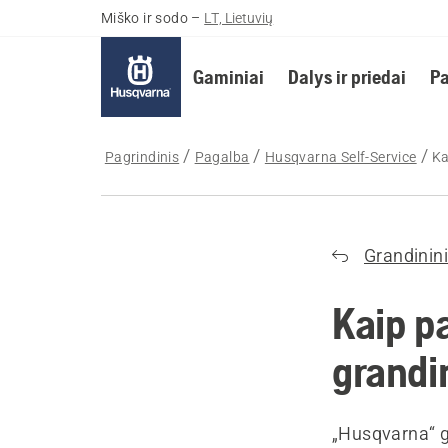
Miško ir sodo
–
LT, Lietuvių
Gaminiai
Dalys ir priedai
Pa
Pagrindinis
Pagalba
Husqvarna Self-Service
Ka
Grandinini
Kaip pa
grandi
„Husqvarna“ g