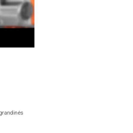
 grandinės