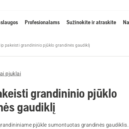
slaugos
Profesionalams
Sužinokite ir atraskite
Na
ip pakeisti grandininio pjūklo grandinės gaudiklį
ai pjuklai
keisti grandininio pjūklo
nės gaudiklį
randininiame pjūkle sumontuotas grandinės gaudiklis.