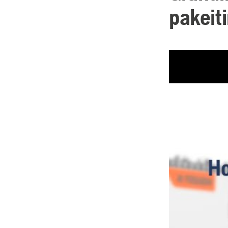
pakeit