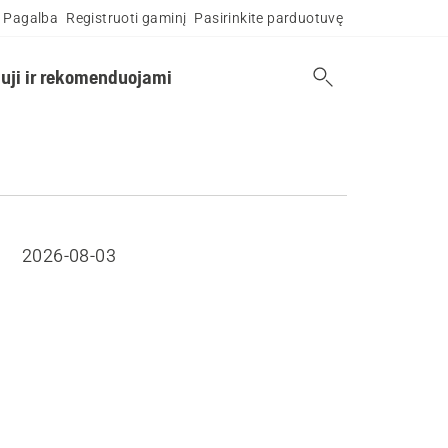
Pagalba
Registruoti gaminį
Pasirinkite parduotuvę
uji ir rekomenduojami
2026-08-03