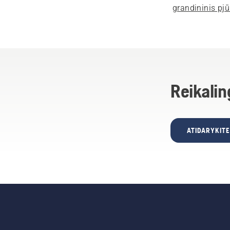
grandininis pjū
Reikalin
ATIDARYKIT