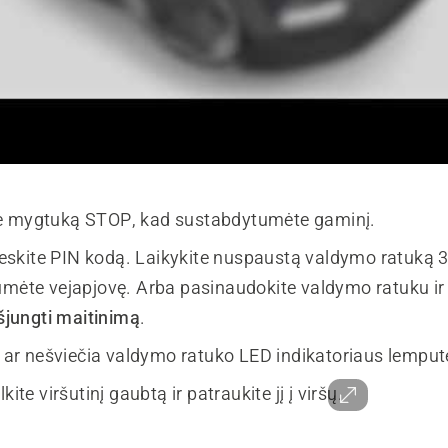
e mygtuką STOP, kad sustabdytumėte gaminį.
 įveskite PIN kodą. Laikykite nuspaustą valdymo ratuką 
umėte vejapjovę. Arba pasinaudokite valdymo ratuku i
išjungti maitinimą
.
e, ar nešviečia valdymo ratuko LED indikatoriaus lemput
kite viršutinį gaubtą ir patraukite jį į viršų.