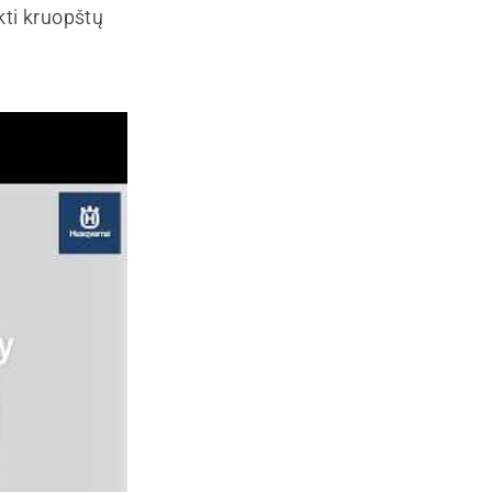
kti kruopštų