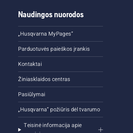
Naudingos nuorodos
„Husqvarna MyPages“
Parduotuvės paieškos įrankis
Kontaktai
Žiniasklaidos centras
Pasiūlymai
„Husqvarna“ požiūris dėl tvarumo
Teisinė informacija apie