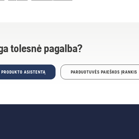
ga tolesnė pagalba?
E PRODUKTO ASISTENTĄ
PARDUOTUVĖS PAIEŠKOS ĮRANKIS