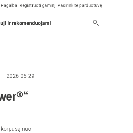
Pagalba
Registruoti gaminį
Pasirinkite parduotuvę
uji ir rekomenduojami
2026-05-29
ower®“
ir korpusą nuo