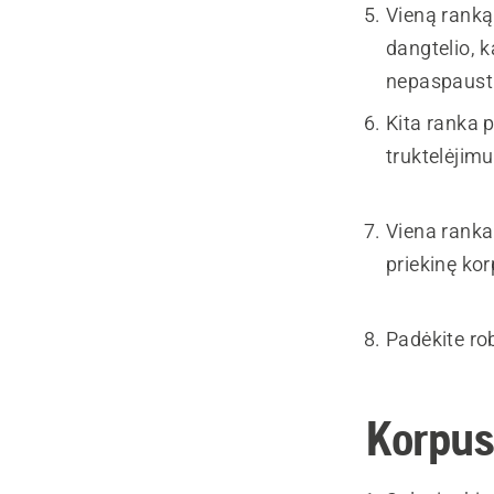
Vieną ranką
dangtelio, k
nepaspaust
Kita ranka p
truktelėjimu 
Viena ranka 
priekinę kor
Padėkite ro
Korpus