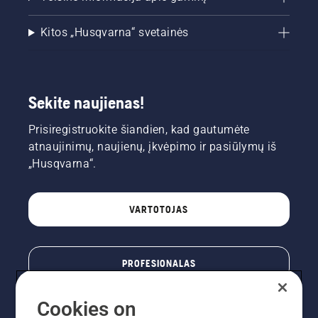
Kitos „Husqvarna“ svetainės
Sekite naujienas!
Prisiregistruokite šiandien, kad gautumėte
atnaujinimų, naujienų, įkvėpimo ir pasiūlymų iš
„Husqvarna“.
VARTOTOJAS
PROFESIONALAS
Cookies on