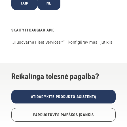
TAIP
NE
SKAITYTI DAUGIAU APIE
„Husqvarna Fleet Services™“
konfigūravimas
jutiklis
Reikalinga tolesnė pagalba?
ATIDARYKITE PRODUKTO ASISTENTĄ
PARDUOTUVĖS PAIEŠKOS ĮRANKIS