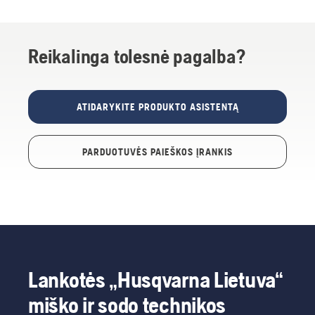
Reikalinga tolesnė pagalba?
ATIDARYKITE PRODUKTO ASISTENTĄ
PARDUOTUVĖS PAIEŠKOS ĮRANKIS
Lankotės „Husqvarna Lietuva“
miško ir sodo technikos