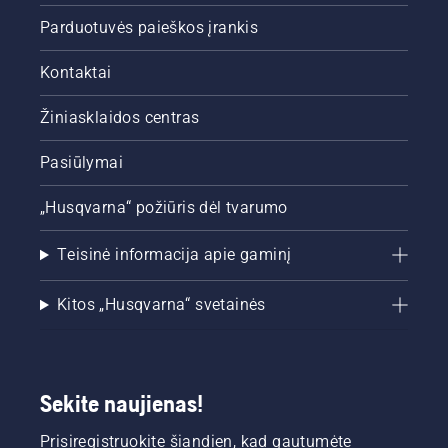
Parduotuvės paieškos įrankis
Kontaktai
Žiniasklaidos centras
Pasiūlymai
„Husqvarna“ požiūris dėl tvarumo
Teisinė informacija apie gaminį
Kitos „Husqvarna“ svetainės
Sekite naujienas!
Prisiregistruokite šiandien, kad gautumėte