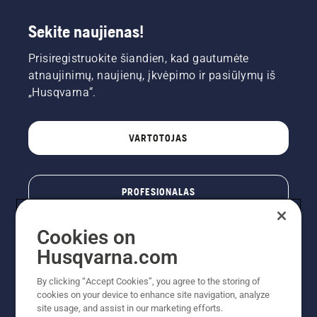
Sekite naujienas!
Prisiregistruokite šiandien, kad gautumėte
atnaujinimų, naujienų, įkvėpimo ir pasiūlymų iš
„Husqvarna“.
VARTOTOJAS
PROFESIONALAS
Cookies on
Husqvarna.com
By clicking “Accept Cookies”, you agree to the storing of
cookies on your device to enhance site navigation, analyze
site usage, and assist in our marketing efforts.