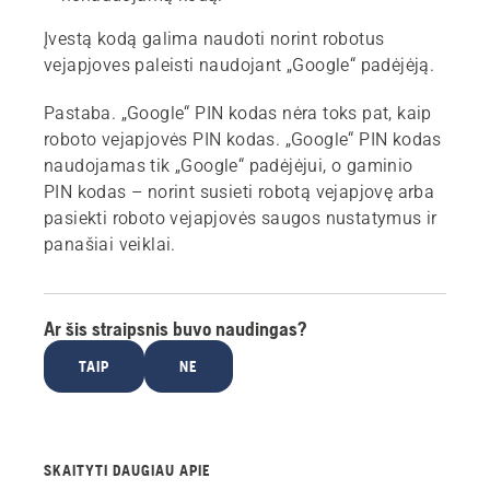
Įvestą kodą galima naudoti norint robotus
vejapjoves paleisti naudojant „Google“ padėjėją.
Pastaba.
„Google“ PIN kodas nėra toks pat, kaip
roboto vejapjovės PIN kodas. „Google“ PIN kodas
naudojamas tik „Google“ padėjėjui, o gaminio
PIN kodas – norint susieti robotą vejapjovę arba
pasiekti roboto vejapjovės saugos nustatymus ir
panašiai veiklai.
Ar šis straipsnis buvo naudingas?
TAIP
NE
SKAITYTI DAUGIAU APIE