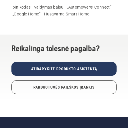
pin kodas
valdymas balsu
„Automower® Connect“
„Google Home“
Husqvarna Smart Home
Reikalinga tolesnė pagalba?
ATIDARYKITE PRODUKTO ASISTENTĄ
PARDUOTUVĖS PAIEŠKOS ĮRANKIS