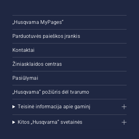
„Husqvarna MyPages“
Parduotuvės paieškos įrankis
Kontaktai
Žiniasklaidos centras
Pasiūlymai
„Husqvarna“ požiūris dėl tvarumo
Teisinė informacija apie gaminį
Kitos „Husqvarna“ svetainės